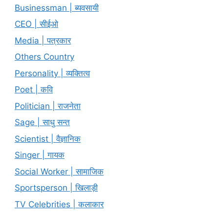
Businessman | ब्यवसायी
CEO | सीईओ
Media | पत्रकार
Others Country
Personality | व्यक्तित्व
Poet | कवि
Politician | राजनेता
Sage | साधु सन्त
Scientist | वैज्ञानिक
Singer | गायक
Social Worker | सामाजिक
Sportsperson | खिलाड़ी
TV Celebrities | कलाकार