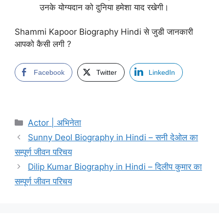
उनके योग्यदान को दुनिया हमेशा याद रखेगी।
Shammi Kapoor Biography Hindi से जुडी जानकारी
आपको कैसी लगी ?
Facebook
Twitter
LinkedIn
Categories
Actor | अभिनेता
Sunny Deol Biography in Hindi – सनी देओल का
सम्पूर्ण जीवन परिचय
Dilip Kumar Biography in Hindi – दिलीप कुमार का
सम्पूर्ण जीवन परिचय