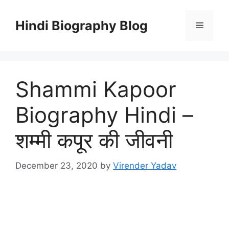
Skip
to
Hindi Biography Blog
Menu
content
Shammi Kapoor
Biography Hindi –
शम्मी कपूर की जीवनी
December 23, 2020
by
Virender Yadav