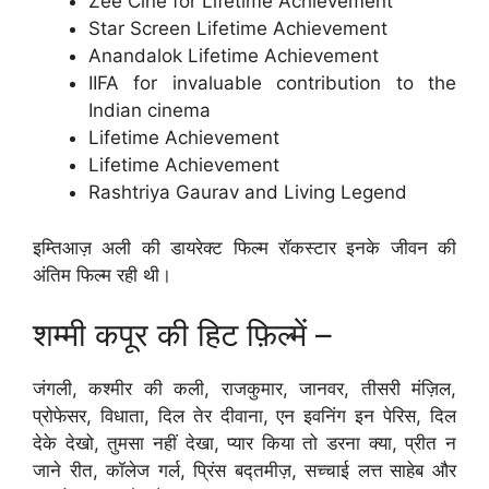
Zee Cine for Lifetime Achievement
Star Screen Lifetime Achievement
Anandalok Lifetime Achievement
IIFA for invaluable contribution to the
Indian cinema
Lifetime Achievement
Lifetime Achievement
Rashtriya Gaurav and Living Legend
इम्तिआज़ अली की डायरेक्ट फिल्म रॉकस्टार इनके जीवन की
अंतिम फिल्म रही थी।
शम्मी कपूर की हिट फ़िल्में –
जंगली, कश्मीर की कली, राजकुमार, जानवर, तीसरी मंज़िल,
प्रोफेसर, विधाता, दिल तेर दीवाना, एन इवनिंग इन पेरिस, दिल
देके देखो, तुमसा नहीं देखा, प्यार किया तो डरना क्या, प्रीत न
जाने रीत, कॉलेज गर्ल, प्रिंस बद्तमीज़, सच्चाई लत्त साहेब और