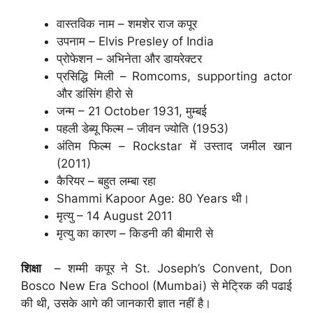
वास्तविक नाम – शमशेर राज कपूर
उपनाम – Elvis Presley of India
प्रोफेशन – अभिनेता और डायरेक्टर
प्रसिद्धि मिली – Romcoms, supporting actor
और डांसिंग हीरो से
जन्म – 21 October 1931, मुम्बई
पहली डेब्यू फिल्म – जीवन ज्योति (1953)
अंतिम फिल्म – Rockstar में उस्ताद जमील खान
(2011)
कैरियर – बहुत लम्बा रहा
Shammi Kapoor Age: 80 Years थी।
मृत्यु – 14 August 2011
मृत्यु का कारण – किडनी की बीमारी से
शिक्षा
– शम्मी कपूर ने St. Joseph’s Convent, Don
Bosco New Era School (Mumbai) से मेट्रिक की पढाई
की थी, उसके आगे की जानकारी ज्ञात नहीं है।