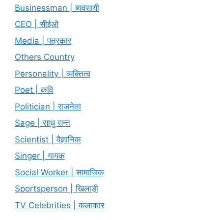
Businessman | ब्यवसायी
CEO | सीईओ
Media | पत्रकार
Others Country
Personality | व्यक्तित्व
Poet | कवि
Politician | राजनेता
Sage | साधु सन्त
Scientist | वैज्ञानिक
Singer | गायक
Social Worker | सामाजिक
Sportsperson | खिलाड़ी
TV Celebrities | कलाकार