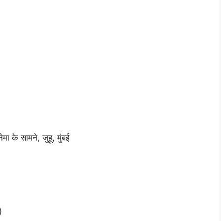
मा के सामने, जुहू, मुंबई
)