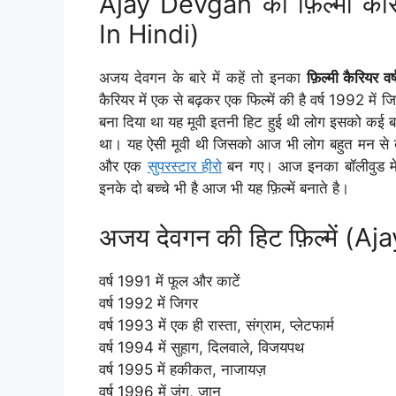
Ajay Devgan का फ़िल्मी कै
In Hindi)
अजय देवगन के बारे में कहें तो इनका
फ़िल्मी कैरियर व
कैरियर में एक से बढ़कर एक फिल्में की है वर्ष 1992 मे
बना दिया था यह मूवी इतनी हिट हुई थी लोग इसको कई बार
था। यह ऐसी मूवी थी जिसको आज भी लोग बहुत मन से द
और एक
सुपरस्टार हीरो
बन गए। आज इनका बॉलीवुड में क
इनके दो बच्चे भी है आज भी यह फ़िल्में बनाते है।
अजय देवगन की हिट फ़िल्में (
वर्ष 1991 में फूल और काटें
वर्ष 1992 में जिगर
वर्ष 1993 में एक ही रास्ता, संग्राम, प्लेटफार्म
वर्ष 1994 में सुहाग, दिलवाले, विजयपथ
वर्ष 1995 में हकीकत, नाजायज़
वर्ष 1996 में जंग, जान