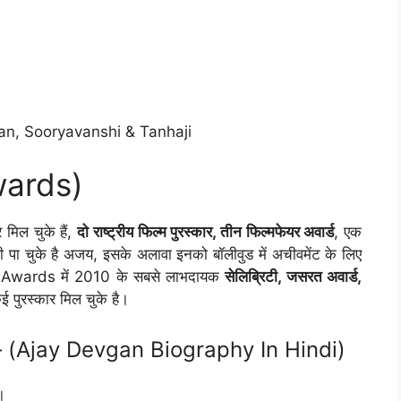
daan, Sooryavanshi & Tanhaji
Awards)
मिल चुके हैं,
दो राष्ट्रीय फिल्म पुरस्कार, तीन फिल्मफेयर अवार्ड
, एक
 भी पा चुके है अजय, इसके अलावा इनको बॉलीवुड में अचीवमेंट के लिए
s Awards में 2010 के सबसे लाभदायक
सेलिब्रिटी, जसरत अवार्ड,
ई पुरस्कार मिल चुके है।
री – (Ajay Devgan Biography In Hindi)
।