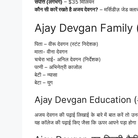
संपत्ति (लगभग)
– $35 मिलियन
कौन सी कारें रखते है अजय देवगन?
– मर्सिडीज़ जेड क्लास
Ajay Devgan Family (
पिता – वीरू देवगन (स्टंट निदेशक)
माता- वीना देवगन
चचेरा भाई- अनिल देवगन (निर्देशक)
पत्नी – अभिनेत्री काजोल
बेटी – न्यासा
बेटा – युग
Ajay Devgan Education (अज
अजय देवगन की पढ़ाई लिखाई के बारे में बात करें तो उनकी श
यह कॉलेज की पढ़ाई किए जैसा कि ऊपर आपने पड़ा होगा