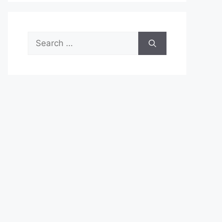
Search
for: