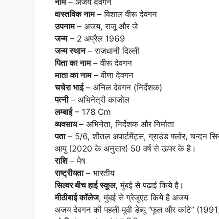
नाम
– अजय देवगन
वास्तविक नाम
– विशाल वीरू देवगन
उपनाम
– अजय, राजू और जे
जन्म
– 2 अप्रैल 1969
जन्म स्थान
– राजधानी दिल्‍ली
पिता का नाम
– वीरू देवगन
माता का नाम
– वीणा देवगन
चचेरा भाई
– अनिल देवगन (निर्देशक)
पत्नी
– अभिनेत्री काजोल
लम्बाई
– 178 Cm
व्यवसाय
– अभिनेता, निर्देशक और निर्माता
पता
– 5/6, शीतल अपार्टमेंट्स, ग्राउंड फ्लोर, चन्दन सिने
आयु (2020 के अनुसार) 50 वर्ष से ऊपर के है।
राशि
– मेष
राष्ट्रीयता
– भारतीय
सिल्वर बीच हाई स्कूल
, मुंबई से पढ़ाई किये है।
मीठीबाई कॉलेज
, मुंबई से ग्रेजुएट किये है अजय
अजय देवगन की पहली मूवी डेब्यू “फूल और कांटे” (1991