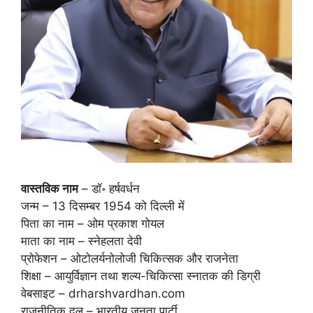
वास्तविक नाम
– डॉ॰ हर्षवर्धन
जन्म – 13 दिसम्बर 1954 को दिल्ली में
पिता का नाम – ओम प्रकाश गोयल
माता का नाम – स्नेहलता देवी
प्रोफेशन – ओटोलर्यनोलोजी चिकित्सक और राजनेता
शिक्षा – आयुर्विज्ञान तथा शल्य-चिकित्सा स्नातक की डिग्री
वेबसाइट – drharshvardhan.com
राजनीतिक दल – भारतीय जनता पार्टी