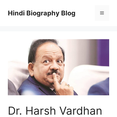
Skip
to
Hindi Biography Blog
Menu
content
Dr. Harsh Vardhan