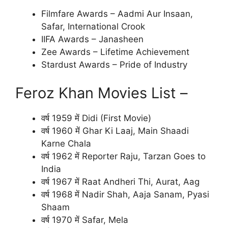
Filmfare Awards – Aadmi Aur Insaan,
Safar, International Crook
IIFA Awards – Janasheen
Zee Awards – Lifetime Achievement
Stardust Awards – Pride of Industry
Feroz Khan Movies List –
वर्ष 1959 में Didi (First Movie)
वर्ष 1960 में Ghar Ki Laaj, Main Shaadi
Karne Chala
वर्ष 1962 में Reporter Raju, Tarzan Goes to
India
वर्ष 1967 में Raat Andheri Thi, Aurat, Aag
वर्ष 1968 में Nadir Shah, Aaja Sanam, Pyasi
Shaam
वर्ष 1970 में Safar, Mela