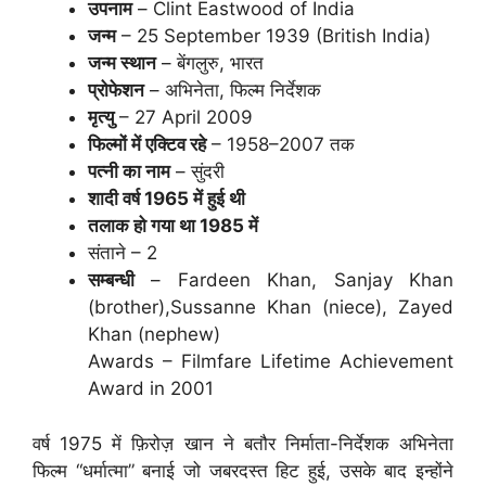
उपनाम
– Clint Eastwood of India
जन्म
– 25 September 1939 (British India)
जन्म स्थान
– बेंगलुरु, भारत
प्रोफेशन
– अभिनेता, फिल्म निर्देशक
मृत्यु
– 27 April 2009
फिल्मों में एक्टिव रहे
– 1958–2007 तक
पत्नी का नाम
– सुंदरी
शादी वर्ष 1965 में हुई थी
तलाक हो गया था 1985 में
संताने – 2
सम्बन्धी
– Fardeen Khan, Sanjay Khan
(brother),Sussanne Khan (niece), Zayed
Khan (nephew)
Awards – Filmfare Lifetime Achievement
Award in 2001
वर्ष 1975 में फ़िरोज़ खान ने बतौर निर्माता-निर्देशक अभिनेता
फिल्म “धर्मात्मा” बनाई जो जबरदस्त हिट हुई, उसके बाद इन्होंने