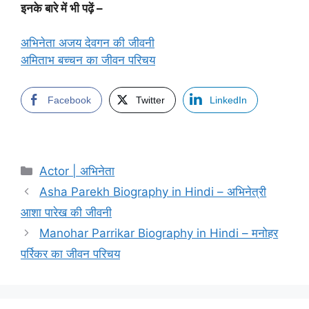
इनके बारे में भी पढ़ें –
अभिनेता अजय देवगन की जीवनी
अमिताभ बच्चन का जीवन परिचय
Facebook
Twitter
LinkedIn
Categories
Actor | अभिनेता
Asha Parekh Biography in Hindi – अभिनेत्री
आशा पारेख की जीवनी
Manohar Parrikar Biography in Hindi – मनोहर
पर्रिकर का जीवन परिचय