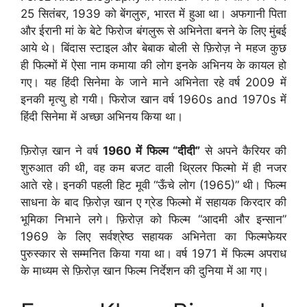
25 सितंबर, 1939 को बेंगलुरु, भारत में हुआ था। अफगानी पिता
और ईरानी मां के बेटे फिरोज बंगलुरू से अभिनेता बनने के लिए मुंबई
आये थे। बिंदास स्टाइल और बेबाक बोली से फ़िरोज़ ने महज कुछ
ही फिल्मों में ऐसा नाम कमाया की लोग इनके अभिनय के कायल हो
गए। यह हिंदी सिनेमा के जाने माने अभिनेता रहे वर्ष 2009 में
इनकी मृत्यु हो गयी। फिरोज खान वर्ष 1960s and 1970s में
हिंदी सिनेमा में अच्छा अभिनय किया था।
फ़िरोज़ खान ने वर्ष
1960 में फिल्म “दीदी”
से अपने कैरियर की
शुरुआत की थी, वह कम बजट वाली थ्रिलर फिल्मो में ही नजर
आते रहे। इनकी पहली हिट मूवी “ऊँचे लोग (1965)” थी। फिल्म
साधना के बाद फ़िरोज़ खान ए ग्रेड फिल्मो में सहायक किरदार की
भूमिका निभाने लगे। फ़िरोज़ को फिल्म “आदमी और इन्सान”
1969 के लिए सर्वश्रेष्ठ सहायक अभिनेता का फिल्मफेयर
पुरुस्कार से सम्मनित किया गया था। वर्ष 1971 में फिल्म अपराध
के माध्यम से फ़िरोज़ खान फिल्म निर्देशन की दुनिया में आ गए।