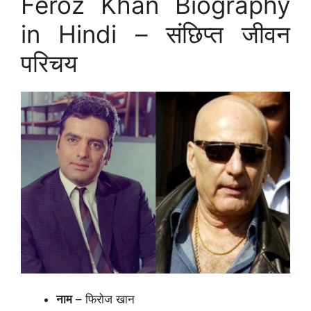
Feroz Khan Biography
in Hindi – संछिप्त जीवन
परिचय
नाम
– फिरोज खान