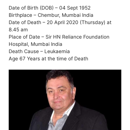
Date of Birth (DOB) – 04 Sept 1952
Birthplace – Chembur, Mumbai India
Date of Death – 20 April 2020 (Thursday) at
8.45 am
Place of Date – Sir HN Reliance Foundation
Hospital, Mumbai India
Death Cause – Leukaemia
Age 67 Years at the time of Death