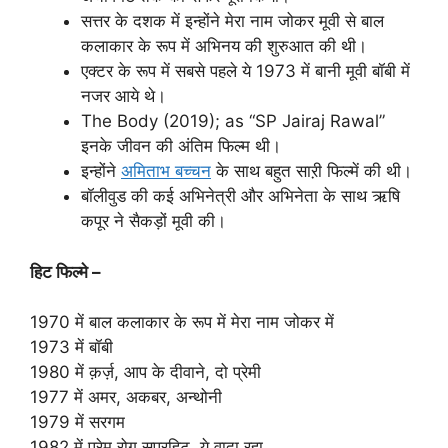
सत्तर के दशक में इन्होंने मेरा नाम जोकर मूवी से बाल
कलाकार के रूप में अभिनय की शुरुआत की थी।
एक्टर के रूप में सबसे पहले ये 1973 में बानी मूवी बॉबी में
नजर आये थे।
The Body (2019); as “SP Jairaj Rawal”
इनके जीवन की अंतिम फिल्म थी।
इन्होंने
अमिताभ बच्चन
के साथ बहुत साऱी फिल्में की थी।
बॉलीवुड की कई अभिनेत्री और अभिनेता के साथ ऋषि
कपूर ने सैकड़ों मूवी की।
हिट फिल्मे –
1970 में बाल कलाकार के रूप में मेरा नाम जोकर में
1973 में बॉबी
1980 में क़र्ज़, आप के दीवाने, दो प्रेमी
1977 में अमर, अकबर, अन्थोनी
1979 में सरगम
1982 में प्रेम रोग सुपरहिट, ये वादा रहा