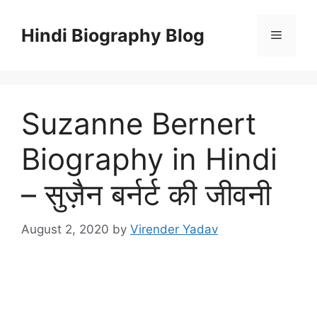
Skip
to
Hindi Biography Blog
Menu
content
Suzanne Bernert
Biography in Hindi
– सुज़ैन बर्नर्ट की जीवनी
August 2, 2020
by
Virender Yadav