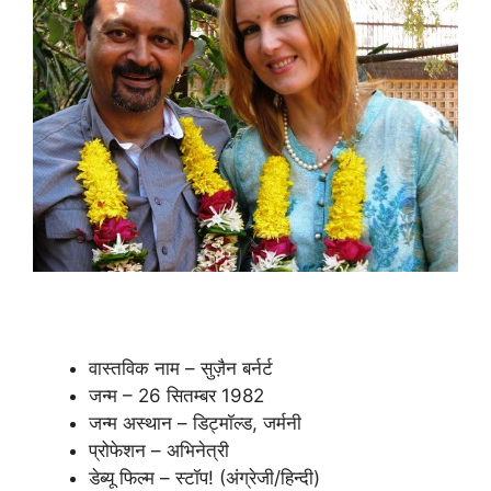
वास्तविक नाम – सुज़ैन बर्नर्ट
जन्म – 26 सितम्बर 1982
जन्म अस्थान – डिट्मॉल्ड, जर्मनी
प्रोफेशन – अभिनेत्री
डेब्यू फिल्म – स्टॉप! (अंग्रेजी/हिन्दी)