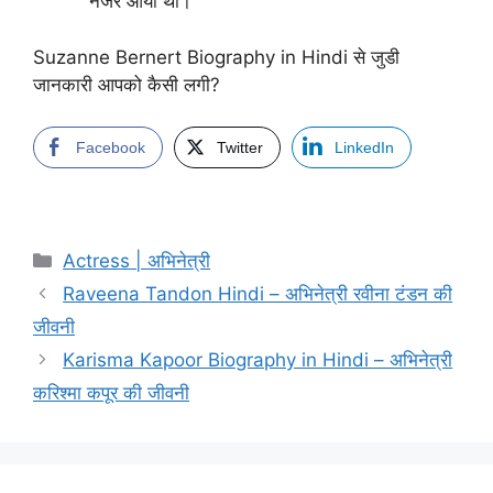
नजर आयी थी।
Suzanne Bernert Biography in Hindi से जुडी
जानकारी आपको कैसी लगी?
Facebook
Twitter
LinkedIn
Categories
Actress | अभिनेत्री
Raveena Tandon Hindi – अभिनेत्री रवीना टंडन की
जीवनी
Karisma Kapoor Biography in Hindi – अभिनेत्री
करिश्मा कपूर की जीवनी