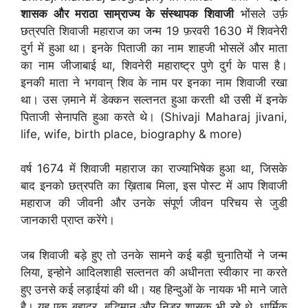
शासक और मराठा साम्राज्य के संस्थापक शिवाजी
भोंसले उर्फ़
छत्रपति शिवाजी महाराज का जन्म 19 फ़रवरी 1630 में शिवनेरी
दुर्ग में हुआ था। इनके पिताजी का नाम शाहजी भोसलें और माता
का नाम जीजाबाई था, शिवनेरी महाराष्ट्र पुणे दुर्ग के पास है।
इनकी माता ने भगवान् शिव के नाम पर इनका नाम शिवाजी रखा
था। उस ज़माने में डेक्कन सल्तनत हुआ करती थी उसी में इनके
पिताजी सेनापति हुआ करते थे। (Shivaji Maharaj jivani,
life, wife, birth place, biography & more)
वर्ष 1674 में शिवाजी महाराज का राज्याभिषेक हुआ था, जिसके
बाद इनको छत्रपति का ख़िताब मिला, इस पोस्ट में आप शिवाजी
महाराज की जीवनी और उनके संपूर्ण जीवन परिचय से जुडी
जानकारी प्राप्त करेंगे।
जब शिवाजी बड़े हुए तो उनके सामने कई बड़ी चुनातियों ने जन्म
लिया, इन्होने आदिलशाही सल्तनत की अधीनता स्वीकार ना करते
हुए उनसे कई लड़ाईयां की थी। यह हिन्दुओं के नायक भी माने जाते
है। यह एक बहादुर, बुद्धिमान और निडर शासक भी रहे थे, धार्मिक