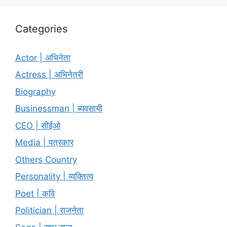
Categories
Actor | अभिनेता
Actress | अभिनेत्री
Biography
Businessman | ब्यवसायी
CEO | सीईओ
Media | पत्रकार
Others Country
Personality | व्यक्तित्व
Poet | कवि
Politician | राजनेता