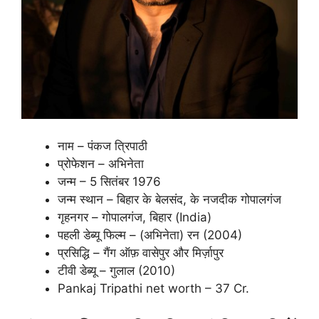
नाम – पंकज त्रिपाठी
प्रोफेशन – अभिनेता
जन्म – 5 सितंबर 1976
जन्म स्थान – बिहार के बेलसंद, के नजदीक गोपालगंज
गृहनगर – गोपालगंज, बिहार (India)
पहली डेब्यू फिल्म – (अभिनेता) रन (2004)
प्रसिद्धि – गैंग ऑफ़ वासेपुर और मिर्ज़ापुर
टीवी डेब्यू – गुलाल (2010)
Pankaj Tripathi net worth – 37 Cr.