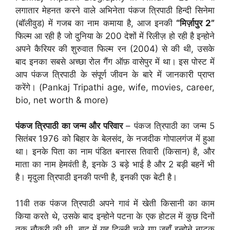
लगातार मेहनत करने वाले अभिनेता पंकज त्रिपाठी हिन्दी सिनेमा
(बॉलीवुड) में गजब का नाम कमाया है, आज इनकी
“मिर्ज़ापुर 2”
फिल्म आ रही है जो दुनिया के 200 देशों में रिलीज़ हो रही है इन्होने
अपने कैरियर की शुरुवात फिल्म रन (2004) से की थी, उसके
बाद इनका सबसे अच्छा रोल गैंग ऑफ़ वासेपुर में था। इस पोस्ट में
आप पंकज त्रिपाठी के संपूर्ण जीवन के बारे में जानकारी प्राप्त
करेंगे। (Pankaj Tripathi age, wife, movies, career,
bio, net worth & more)
पंकज त्रिपाठी का जन्म और परिवार
– पंकज त्रिपाठी का जन्म 5
सितंबर 1976 को बिहार के बेलसंद, के नजदीक गोपालगंज में हुआ
था। इनके पिता का नाम पंडित बनारस तिवारी (किसान) है, और
माता का नाम हेमवंती है, इनके 3 बड़े भाई है और 2 बड़ी बहनें भी
है। मृदुला त्रिपाठी इनकी पत्नी है, इनकी एक बेटी है।
11वी तक पंकज त्रिपाठी अपने गावं में खेती किसानी का काम
किया करते थे, उसके बाद इन्होने पटना के एक होटल में कुछ दिनों
तक नौकरी की थी, बाद में यह दिल्ली चले गए जहाँ इन्होने नाटक