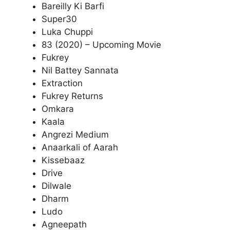
Bareilly Ki Barfi
Super30
Luka Chuppi
83 (2020) – Upcoming Movie
Fukrey
Nil Battey Sannata
Extraction
Fukrey Returns
Omkara
Kaala
Angrezi Medium
Anaarkali of Aarah
Kissebaaz
Drive
Dilwale
Dharm
Ludo
Agneepath