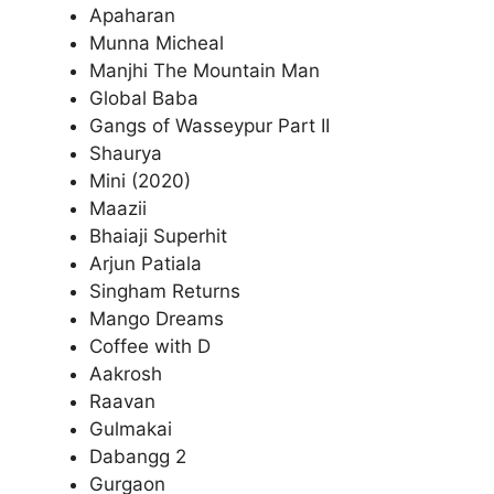
Apaharan
Munna Micheal
Manjhi The Mountain Man
Global Baba
Gangs of Wasseypur Part II
Shaurya
Mini (2020)
Maazii
Bhaiaji Superhit
Arjun Patiala
Singham Returns
Mango Dreams
Coffee with D
Aakrosh
Raavan
Gulmakai
Dabangg 2
Gurgaon