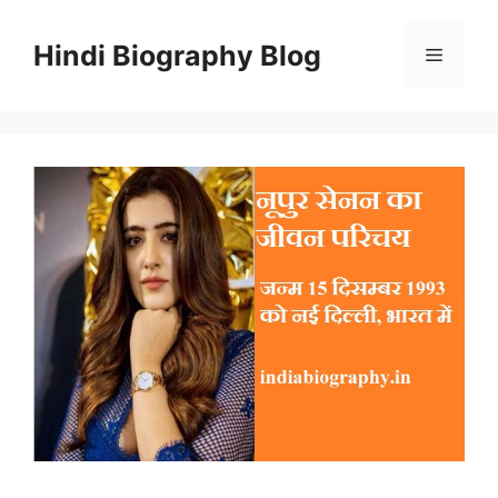
Skip
to
Hindi Biography Blog
Menu
content