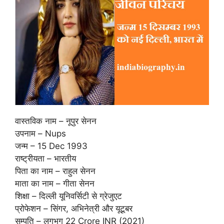
वास्तविक नाम – नूपुर सेनन
उपनाम – Nups
जन्म – 15 Dec 1993
राष्ट्रीयता – भारतीय
पिता का नाम – राहुल सेनन
माता का नाम – गीता सेनन
शिक्षा – दिल्ली यूनिवर्सिटी से ग्रेजुएट
प्रोफेशन – सिंगर, अभिनेत्री और यूटूबर
सम्पति – लगभग 22 Crore INR (2021)