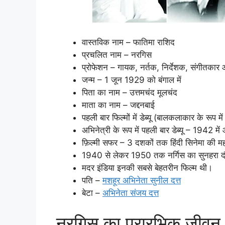
वास्तविक नाम – फातिमा राशिद
प्रचलित नाम – नरगिस
प्रोफेशन – गायक, नर्तक, निर्देशक, संगीतकार औ
जन्म – 1 जून 1929 को बंगाल में
पिता का नाम – उत्तमचंद मूलचंद
माता का नाम – जद्दनबाई
पहली बार फिल्मों में डेब्यू (बालकलाकार के रूप 
अभिनेत्री के रूप में पहली बार डेब्यू – 1942 में 
फ़िल्मी सफर – 3 दशकों तक हिंदी सिनेमा की महान
1940 से लेकर 1950 तक नर्गिस का सुनहरा द
मदर इंडिया इनकी सबसे बेहतरीन फिल्‍म थी।
पति –
मशहूर अभिनेता सुनील दत्त
बेटा –
अभिनेता संजय दत्त
नरगिस का प्रारभिक जीवन