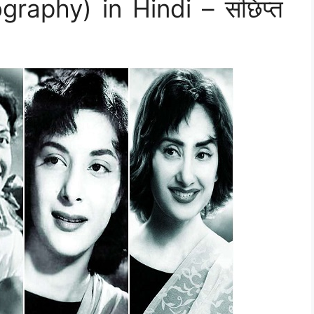
graphy) in Hindi – संछिप्त