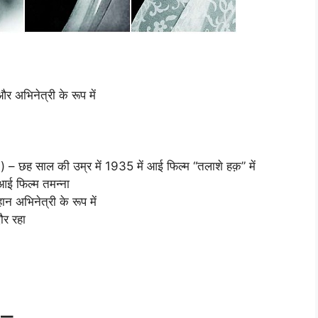
र अभिनेत्री के रूप में
में ) – छह साल की उम्र में 1935 में आई फिल्म “तलाशे हक़” में
आई फिल्‍म तमन्‍ना
 अभिनेत्री के रूप में
ौर रहा
 –