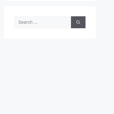
Search
for: