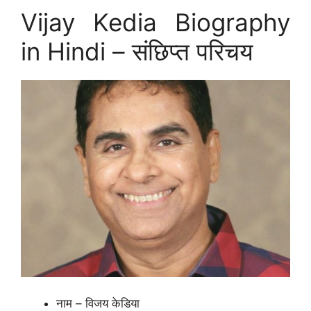
Vijay Kedia Biography
in Hindi – संछिप्त परिचय
नाम – विजय केडिया