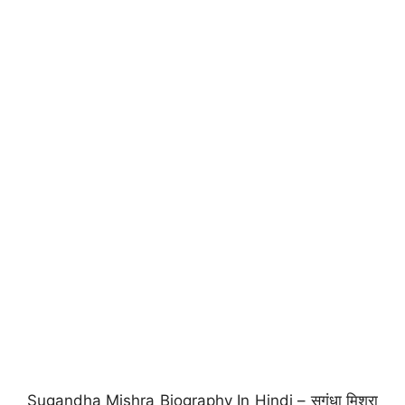
Sugandha Mishra Biography In Hindi – सुगंधा मिश्रा