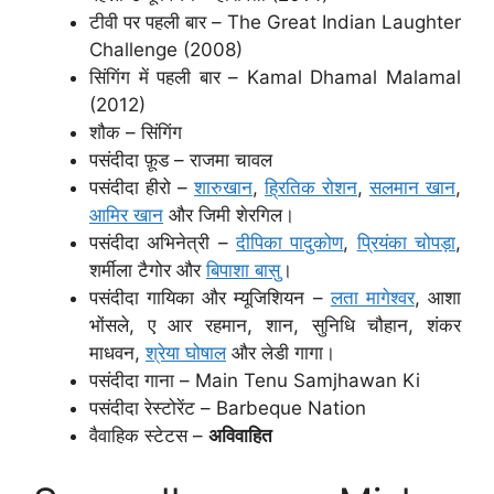
टीवी पर पहली बार – The Great Indian Laughter
Challenge (2008)
सिंगिंग में पहली बार – Kamal Dhamal Malamal
(2012)
शौक – सिंगिंग
पसंदीदा फ़ूड – राजमा चावल
पसंदीदा हीरो –
शारुखान
,
ह्रितिक रोशन
,
सलमान खान
,
आमिर खान
और जिमी शेरगिल।
पसंदीदा अभिनेत्री –
दीपिका पादुकोण
,
प्रियंका चोपड़ा
,
शर्मीला टैगोर और
बिपाशा बासु
।
पसंदीदा गायिका और म्यूजिशियन –
लता मागेश्वर
, आशा
भोंसले, ए आर रहमान, शान, सुनिधि चौहान, शंकर
माधवन,
श्रेया घोषाल
और लेडी गागा।
पसंदीदा गाना – Main Tenu Samjhawan Ki
पसंदीदा रेस्टोरेंट – Barbeque Nation
वैवाहिक स्टेटस –
अविवाहित