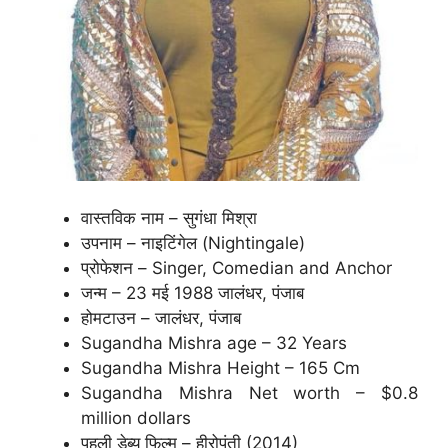
वास्तविक नाम – सुगंधा मिश्रा
उपनाम – नाइटिंगेल (Nightingale)
प्रोफेशन – Singer, Comedian and Anchor
जन्म – 23 मई 1988 जालंधर, पंजाब
होमटाउन – जालंधर, पंजाब
Sugandha Mishra age – 32 Years
Sugandha Mishra Height – 165 Cm
Sugandha Mishra Net worth – $0.8
million dollars
पहली डेब्यू फिल्म – हीरोपंती (2014)