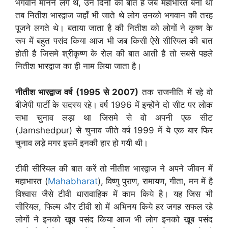
भगवान मानने लगे थे, उन दिनों की बात है जब महाभारत बना था
तब नितीश भारद्वाज जहाँ भी जाते थे लोग उनको भगवान की तरह
पूजने लगते थे। बताया जाता है की नितीश को लोगों ने कृष्ण के
रूप में बहुत पसंद किया आज भी जब किसी ऐसे सीरियल की बात
होती है जिसमे श्रीकृष्ण के रोल की बात आती है तो सबसे पहले
नितीश भारद्वाज का ही नाम लिया जाता है।
नीतीश भारद्वाज वर्ष (1995 से 2007)
तक राजनीति में रहे वो
बीजेपी पार्टी के सदस्य रहे। वर्ष 1996 में इन्होंने दो सीट पर लोक
सभा चुनाव लड़ा था जिसमे से वो अपनी एक सीट
(Jamshedpur) से चुनाव जीते वर्ष 1999 में ये एक बार फिर
चुनाव लड़े मगर इसमें इनकी हार हो गयी थी।
टीवी सीरियल की बात करें तो नीतीश भारद्वाज ने अपने जीवन में
महाभारत (
Mahabharat
), विष्णु पुराण, रामायण, गीता, मन में है
विश्वास जैसे टीवी धारावाहिक में काम किये है। यह जिस भी
सीरियल, फिल्म और टीवी शो में अभिनय किये हर जगह सफल रहे
लोगों ने इनको खूब पसंद किया आज भी लोग इनको खूब पसंद