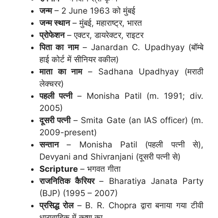
जन्म
– 2 June 1963 को मुंबई
जन्म स्थान
– मुंबई, महाराष्ट्र, भारत
प्रोफेशन
– एक्टर, डायरेक्टर, राइटर
पिता का नाम
– Janardan C. Upadhyay (बॉम्बे
हाई कोर्ट में सीनियर वकील)
माता का नाम
– Sadhana Upadhyay (मराठी
लेक्चरर)
पहली पत्नी
– Monisha Patil (m. 1991; div.
2005)
दूसरी पत्नी
– Smita Gate (an IAS officer) (m.
2009-present)
सन्तान
– Monisha Patil (पहली पत्नी से),
Devyani and Shivranjani (दूसरी पत्नी से)
Scripture
– भगवत गीता
राजनितिक कैरियर
– Bharatiya Janata Party
(BJP) (1995 – 2007)
प्रसिद्ध रोल
– B. R. Chopra द्वारा बनाया गया टीवी
धारावाहिक में कृष्ण का