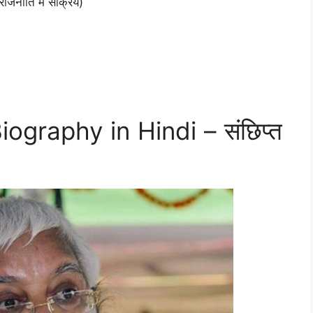
राजनीति में सक्रिय)
ography in Hindi – संछिप्त