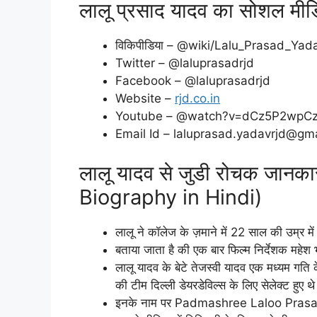
लालू प्रसाद यादव का सोशल मीडि
विकिपीडिया – @wiki/Lalu_Prasad_Yad
Twitter – @laluprasadrjd
Facebook – @laluprasadrjd
Website –
rjd.co.in
Youtube – @watch?v=dCz5P2wpC
Email Id – laluprasad.yadavrjd@gm
लालू यादव से जुडी रोचक जान
Biography in Hindi)
लालू ने कॉलेज के ज़माने में 22 साल की उम्र मे
बताया जाता है की एक बार फिल्म निर्देशक महेश 
लालू यादव के बेटे तेजस्वी यादव एक मध्यम गति क
की टीम दिल्ली डेयरडेविल्स के लिए सेलेक्ट हुए थ
इनके नाम पर Padmashree Laloo Prasad 