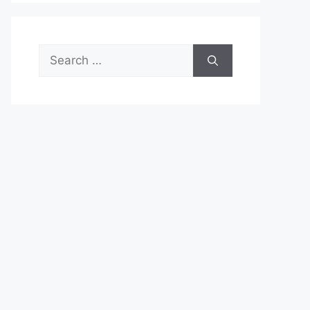
Search
for: