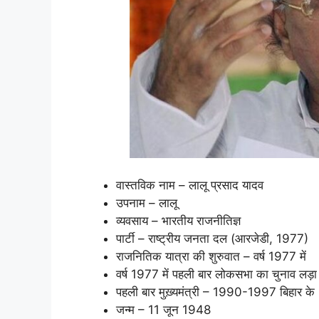
वास्तविक नाम – लालू प्रसाद यादव
उपनाम – लालू
व्यवसाय – भारतीय राजनीतिज्ञ
पार्टी – राष्ट्रीय जनता दल (आरजेडी, 1977)
राजनितिक यात्रा की शुरुवात – वर्ष 1977 में
वर्ष 1977 में पहली बार लोकसभा का चुनाव लड़
पहली बार मुख़्यमंत्री – 1990-1997 बिहार के
जन्म – 11 जून 1948