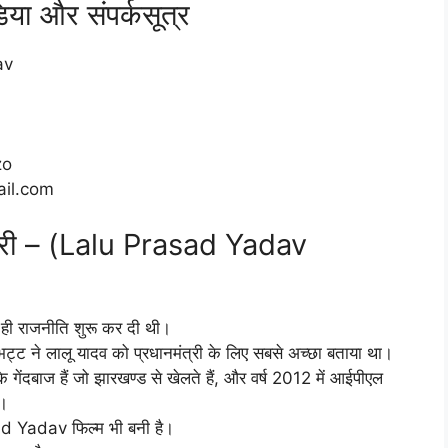
या और संपर्कसूत्र
av
zo
ail.com
कारी – (Lalu Prasad Yadav
ं ही राजनीति शुरू कर दी थी।
भट्ट ने लालू यादव को प्रधानमंत्री के लिए सबसे अच्छा बताया था।
े गेंदबाज हैं जो झारखण्ड से खेलते हैं, और वर्ष 2012 में आईपीएल
े।
Yadav फिल्म भी बनी है।