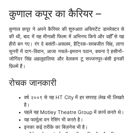
कुणाल कपूर का कैरियर –
कुणाल कपूर ने अपने कैरियर की शुरुआत असिस्टेंट डायरेक्टर से
की थी, बाद में यह मीनाक्षी फिल्म में अभिनय किये और वहीँ से यह
हीरो बन गए। रंग दे बसंती-असलम, हैट्रिक-सरबजीत सिंह, लागा
चुनरी में दाग-विवान, आजा नचले-इमरान पठान, बचना ऐ हसीनों-
जोगिंदर सिंह अहलूवालिया और वेलकम टू सज्जनपुर-बंसी इनकी
फ़िल्में हैं।
रोचक जानकारी
वर्ष २००९ से यह HT City में हर सप्ताह लेख भी लिखते
है।
पहले यह Motley Theatre Group में कार्य करते थे।
यह फार्मूला वन रेसिंग भी करते है।
इनका कई तरीके का बिज़नेस भी है।