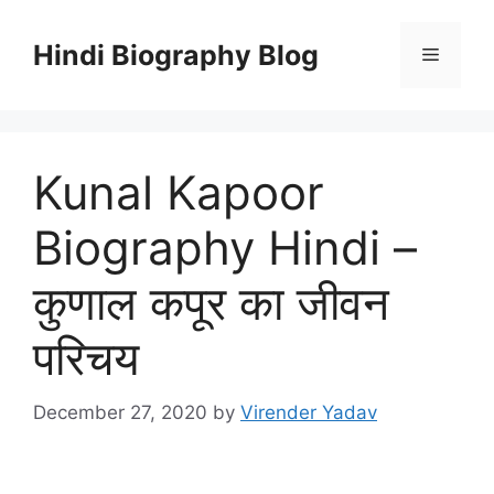
Skip
to
Hindi Biography Blog
Menu
content
Kunal Kapoor
Biography Hindi –
कुणाल कपूर का जीवन
परिचय
December 27, 2020
by
Virender Yadav