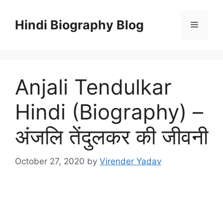
Skip
to
Hindi Biography Blog
Menu
content
Anjali Tendulkar
Hindi (Biography) –
अंजलि तेंदुलकर की जीवनी
October 27, 2020
by
Virender Yadav